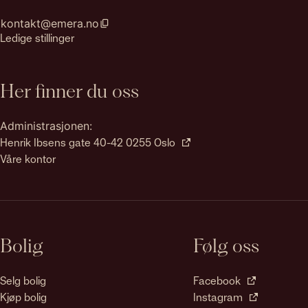
kontakt@emera.no
Ledige stillinger
Her finner du oss
Administrasjonen:
Henrik Ibsens gate 40-42 0255 Oslo
Våre kontor
Bolig
Følg oss
Selg bolig
Facebook
Kjøp bolig
Instagram