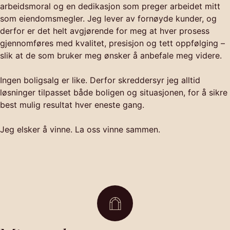
arbeidsmoral og en dedikasjon som preger arbeidet mitt
som eiendomsmegler. Jeg lever av fornøyde kunder, og
derfor er det helt avgjørende for meg at hver prosess
gjennomføres med kvalitet, presisjon og tett oppfølging –
slik at de som bruker meg ønsker å anbefale meg videre.
Ingen boligsalg er like. Derfor skreddersyr jeg alltid
løsninger tilpasset både boligen og situasjonen, for å sikre
best mulig resultat hver eneste gang.
Jeg elsker å vinne. La oss vinne sammen.