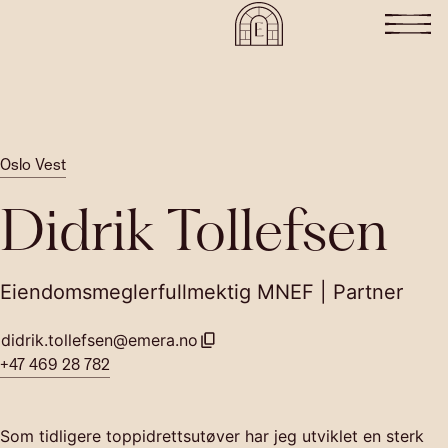
Oslo Vest
Didrik Tollefsen
Eiendomsmeglerfullmektig MNEF | Partner
didrik.tollefsen@emera.no
+47 469 28 782
Som tidligere toppidrettsutøver har jeg utviklet en sterk