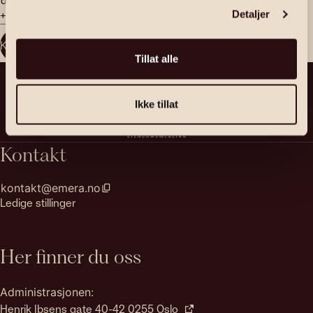
+47 469 28 782
Detaljer
Kontakt megler
Tillat alle
Ikke tillat
Kontakt
kontakt@emera.no
Ledige stillinger
Her finner du oss
Administrasjonen:
Henrik Ibsens gate 40-42 0255 Oslo