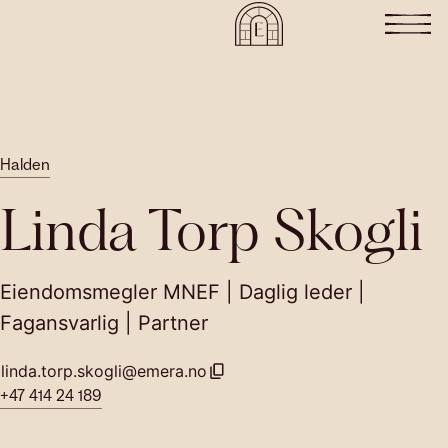
Halden
Linda Torp Skogli
Eiendomsmegler MNEF | Daglig leder |
Fagansvarlig | Partner
linda.torp.skogli@emera.no
+47 414 24 189