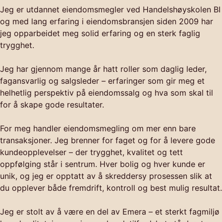
Jeg er utdannet eiendomsmegler ved Handelshøyskolen BI
og med lang erfaring i eiendomsbransjen siden 2009 har
jeg opparbeidet meg solid erfaring og en sterk faglig
trygghet.
Jeg har gjennom mange år hatt roller som daglig leder,
fagansvarlig og salgsleder – erfaringer som gir meg et
helhetlig perspektiv på eiendomssalg og hva som skal til
for å skape gode resultater.
For meg handler eiendomsmegling om mer enn bare
transaksjoner. Jeg brenner for faget og for å levere gode
kundeopplevelser – der trygghet, kvalitet og tett
oppfølging står i sentrum. Hver bolig og hver kunde er
unik, og jeg er opptatt av å skreddersy prosessen slik at
du opplever både fremdrift, kontroll og best mulig resultat.
Jeg er stolt av å være en del av Emera – et sterkt fagmiljø