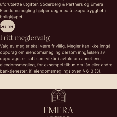
uforutsette utgifter. Söderberg & Partners og Emera
Eiendomsmegling hjelper deg med å skape trygghet i
boligkjøpet.
Les mer
Fritt meglervalg
Valg av megler skal være frivillig. Megler kan ikke inngå
oppdrag om eiendomsmegling dersom inngåelsen av
oppdraget er satt som vilkår i avtale om annet enn
eiendomsmegling, for eksempel tilbud om lån eller andre
banktjenester, jf. eiendomsmeglingsloven § 6-3 (3).