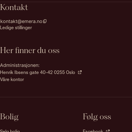
Kontakt
kontakt@emera.no
Ledige stillinger
Her finner du oss
Administrasjonen:
Henrik Ibsens gate 40-42 0255 Oslo
Våre kontor
Bolig
Følg oss
Selg bolig
Facebook