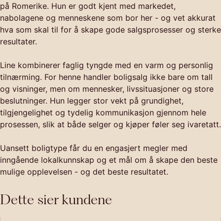
på Romerike. Hun er godt kjent med markedet,
nabolagene og menneskene som bor her - og vet akkurat
hva som skal til for å skape gode salgsprosesser og sterke
resultater.
Line kombinerer faglig tyngde med en varm og personlig
tilnærming. For henne handler boligsalg ikke bare om tall
og visninger, men om mennesker, livssituasjoner og store
beslutninger. Hun legger stor vekt på grundighet,
tilgjengelighet og tydelig kommunikasjon gjennom hele
prosessen, slik at både selger og kjøper føler seg ivaretatt.
Uansett boligtype får du en engasjert megler med
inngående lokalkunnskap og et mål om å skape den beste
mulige opplevelsen - og det beste resultatet.
Dette sier kundene