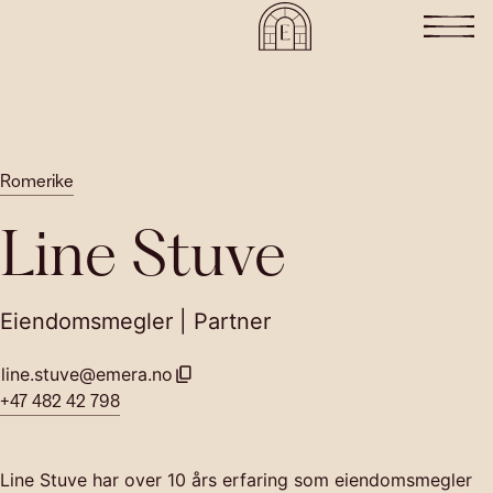
Romerike
Line Stuve
Eiendomsmegler | Partner
line.stuve@emera.no
+47 482 42 798
Line Stuve har over 10 års erfaring som eiendomsmegler