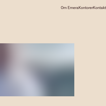
Om Emera
Kontorer
Kontakt