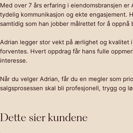
Med over 7 års erfaring i eiendomsbransjen er 
tydelig kommunikasjon og ekte engasjement. Han 
samtidig som han jobber målrettet for å oppnå b
Adrian legger stor vekt på ærlighet og kvalitet 
forventes. Hvert oppdrag får hans fulle oppmerk
interesse.
Når du velger Adrian, får du en megler som prior
salgsprosessen skal bli profesjonell, trygg og 
Dette sier kundene