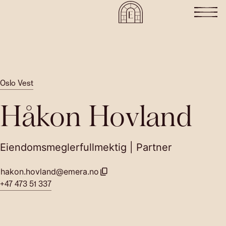
Oslo Vest
Håkon Hovland
Eiendomsmeglerfullmektig | Partner
hakon.hovland@emera.no
+47 473 51 337