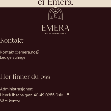
er Emera.
Kontakt
kontakt@emera.no
Ledige stillinger
Her finner du oss
Administrasjonen:
Henrik Ibsens gate 40-42 0255 Oslo
Våre kontor