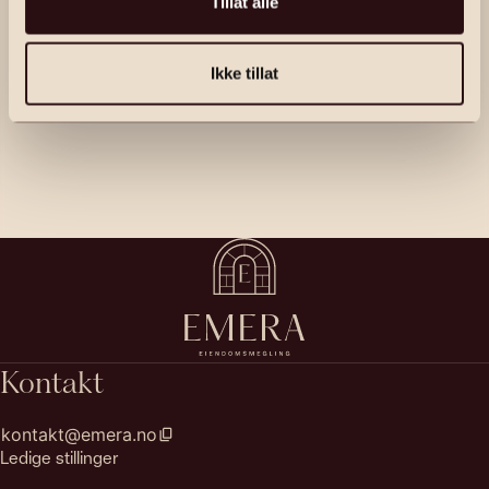
Tillat alle
Ikke tillat
Kontakt
kontakt@emera.no
Ledige stillinger