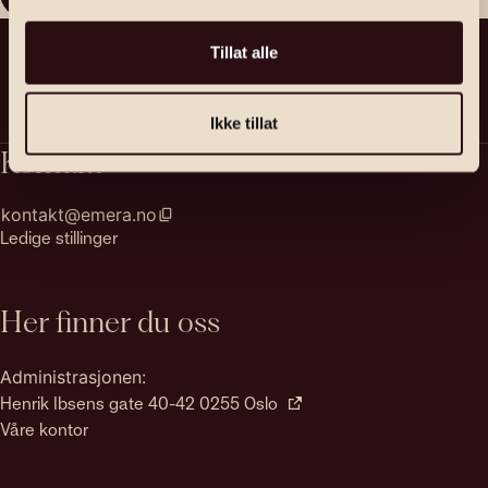
Tillat alle
Ikke tillat
Kontakt
kontakt@emera.no
Ledige stillinger
Her finner du oss
Administrasjonen:
Henrik Ibsens gate 40-42 0255 Oslo
Våre kontor