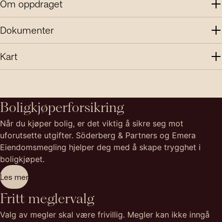
Om oppdraget
Dokumenter
Kart
Boligkjøperforsikring
Når du kjøper bolig, er det viktig å sikre seg mot
uforutsette utgifter. Söderberg & Partners og Emera
Eiendomsmegling hjelper deg med å skape trygghet i
boligkjøpet.
Les mer
Fritt meglervalg
Valg av megler skal være frivillig. Megler kan ikke inngå