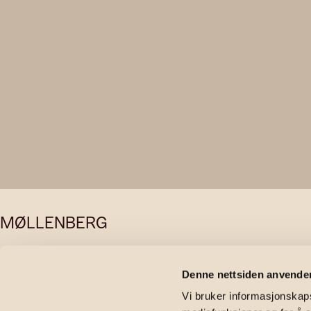
MØLLENBERG
Nedre Mølle
Denne nettsiden anvende
Vi bruker informasjonskapsl