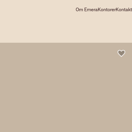
Om Emera
Kontorer
Kontakt