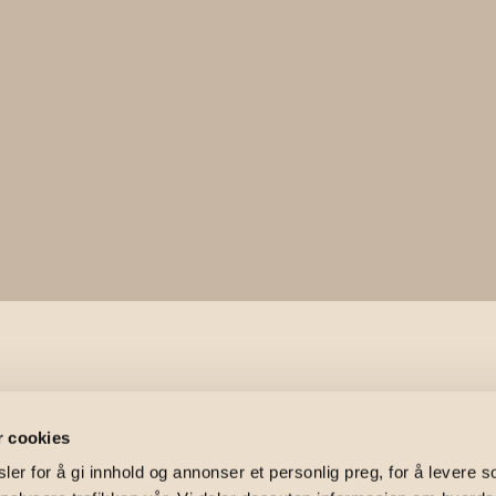
nberg gate 
r cookies
er for å gi innhold og annonser et personlig preg, for å levere s