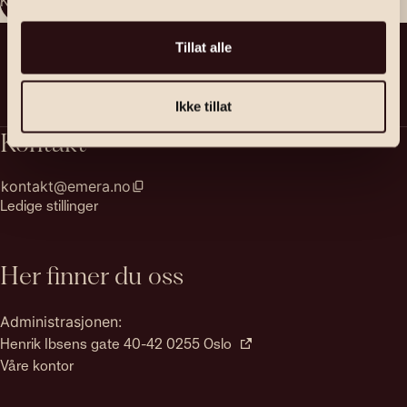
Kontakt megler
Tillat alle
Ikke tillat
Kontakt
kontakt@emera.no
Ledige stillinger
Her finner du oss
Administrasjonen:
Henrik Ibsens gate 40-42 0255 Oslo
Våre kontor