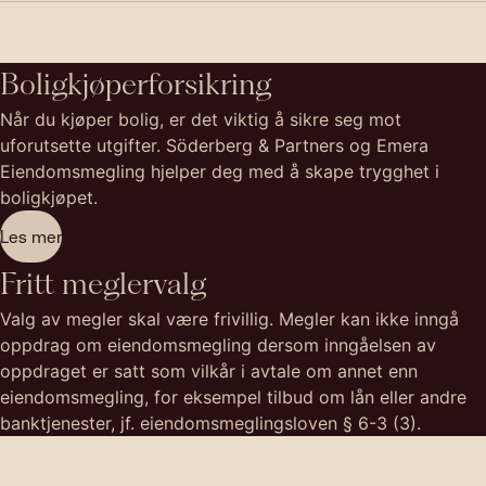
Boligkjøperforsikring
Når du kjøper bolig, er det viktig å sikre seg mot
uforutsette utgifter. Söderberg & Partners og Emera
Eiendomsmegling hjelper deg med å skape trygghet i
boligkjøpet.
Les mer
Fritt meglervalg
Valg av megler skal være frivillig. Megler kan ikke inngå
oppdrag om eiendomsmegling dersom inngåelsen av
oppdraget er satt som vilkår i avtale om annet enn
eiendomsmegling, for eksempel tilbud om lån eller andre
banktjenester, jf. eiendomsmeglingsloven § 6-3 (3).