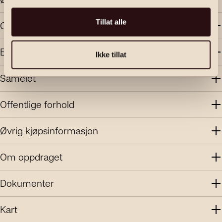
Tillat alle
Område
Energi
Ikke tillat
Sameiet
Offentlige forhold
Øvrig kjøpsinformasjon
Om oppdraget
Dokumenter
Kart