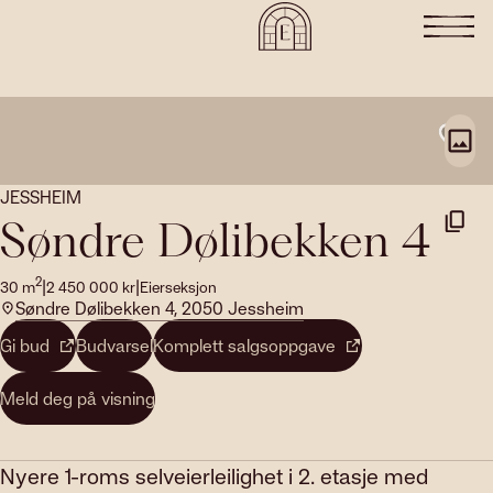
JESSHEIM
Søndre Dølibekken 4
2
|
|
30
m
2 450 000
kr
Eierseksjon
Søndre Dølibekken 4, 2050 Jessheim
Gi bud
Budvarsel
Komplett salgsoppgave
Meld deg på visning
Nyere 1-roms selveierleilighet i 2. etasje med