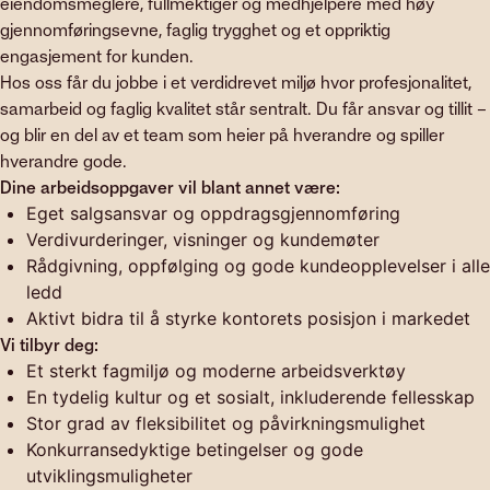
eiendomsmeglere, fullmektiger og medhjelpere med høy
gjennomføringsevne, faglig trygghet og et oppriktig
engasjement for kunden.
Hos oss får du jobbe i et verdidrevet miljø hvor profesjonalitet,
samarbeid og faglig kvalitet står sentralt. Du får ansvar og tillit –
og blir en del av et team som heier på hverandre og spiller
hverandre gode.
Dine arbeidsoppgaver vil blant annet være:
Eget salgsansvar og oppdragsgjennomføring
Verdivurderinger, visninger og kundemøter
Rådgivning, oppfølging og gode kundeopplevelser i alle
ledd
Aktivt bidra til å styrke kontorets posisjon i markedet
Vi tilbyr deg:
Et sterkt fagmiljø og moderne arbeidsverktøy
En tydelig kultur og et sosialt, inkluderende fellesskap
Stor grad av fleksibilitet og påvirkningsmulighet
Konkurransedyktige betingelser og gode
utviklingsmuligheter