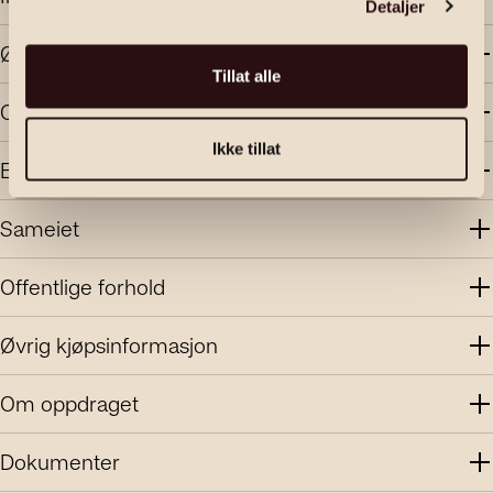
Detaljer
Økonomi
Tillat alle
Område
Ikke tillat
Energi
Sameiet
Offentlige forhold
Øvrig kjøpsinformasjon
Om oppdraget
Dokumenter