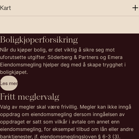
Kart
Boligkjøperforsikring
Når du kjøper bolig, er det viktig å sikre seg mot
uforutsette utgifter. Söderberg & Partners og Emera
Eiendomsmegling hjelper deg med å skape trygghet i
boligkjøpet.
Les mer
Fritt meglervalg
Valg av megler skal være frivillig. Megler kan ikke inngå
oppdrag om eiendomsmegling dersom inngåelsen av
oppdraget er satt som vilkår i avtale om annet enn
eiendomsmegling, for eksempel tilbud om lån eller andre
banktjenester, jf. eiendomsmeglingsloven § 6-3 (3).