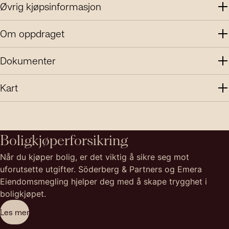
Øvrig kjøpsinformasjon
Om oppdraget
Dokumenter
Kart
Boligkjøperforsikring
Når du kjøper bolig, er det viktig å sikre seg mot
uforutsette utgifter. Söderberg & Partners og Emera
Eiendomsmegling hjelper deg med å skape trygghet i
boligkjøpet.
Les mer