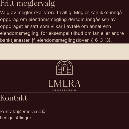
Fritt meglervalg
Valg av megler skal være frivillig. Megler kan ikke inngå
oppdrag om eiendomsmegling dersom inngåelsen av
oppdraget er satt som vilkår i avtale om annet enn
eiendomsmegling, for eksempel tilbud om lån eller andre
banktjenester, jf. eiendomsmeglingsloven § 6-3 (3).
Kontakt
kontakt@emera.no
Ledige stillinger