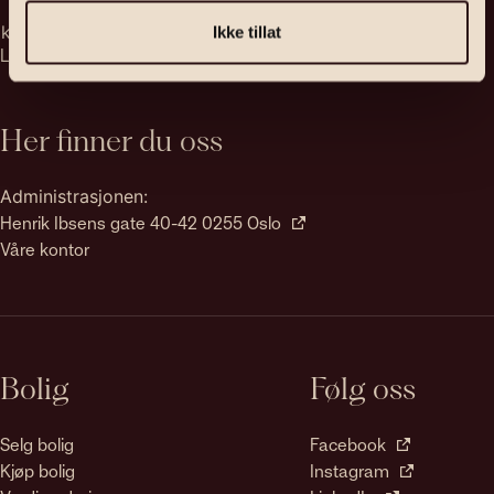
kontakt@emera.no
Ikke tillat
Ledige stillinger
Her finner du oss
Administrasjonen:
Henrik Ibsens gate 40-42 0255 Oslo
Våre kontor
Bolig
Følg oss
Selg bolig
Facebook
Kjøp bolig
Instagram