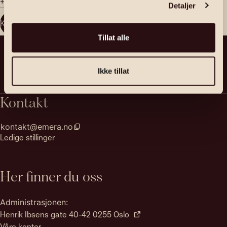
+47 923 02 030
Detaljer
Kontakt megler
Tillat alle
Ikke tillat
Kontakt
kontakt@emera.no
Ledige stillinger
Her finner du oss
Administrasjonen:
Henrik Ibsens gate 40-42 0255 Oslo
Våre kontor