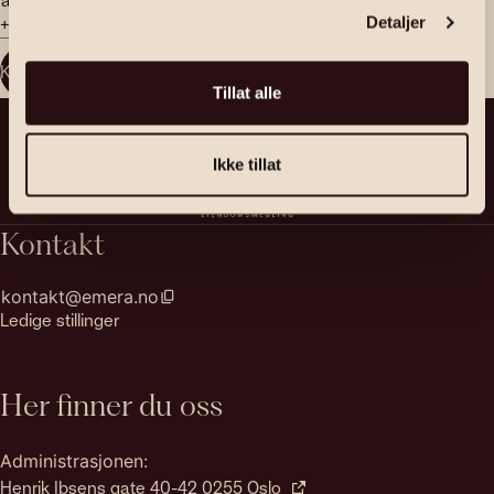
+47 472 65 457
Detaljer
Kontakt megler
Tillat alle
Ikke tillat
Kontakt
kontakt@emera.no
Ledige stillinger
Her finner du oss
Administrasjonen:
Henrik Ibsens gate 40-42 0255 Oslo