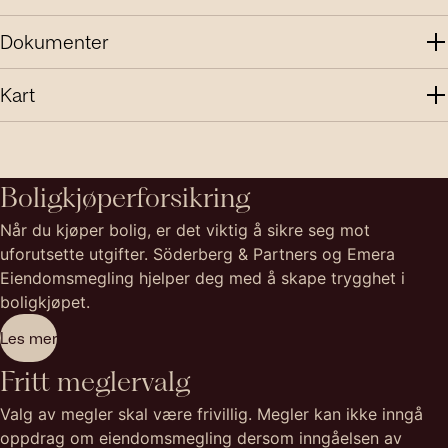
Dokumenter
Kart
Boligkjøperforsikring
Når du kjøper bolig, er det viktig å sikre seg mot
uforutsette utgifter. Söderberg & Partners og Emera
Eiendomsmegling hjelper deg med å skape trygghet i
boligkjøpet.
Les mer
Fritt meglervalg
Valg av megler skal være frivillig. Megler kan ikke inngå
oppdrag om eiendomsmegling dersom inngåelsen av