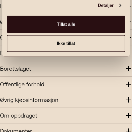
Innhold og standard
Detaljer
Økonomi
Tillat alle
Område
Ikke tillat
Energi
Borettslaget
Offentlige forhold
Øvrig kjøpsinformasjon
Om oppdraget
Dokumenter