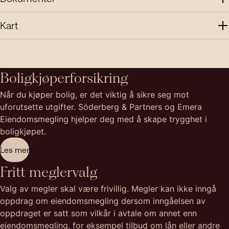
Kart
Boligkjøperforsikring
Når du kjøper bolig, er det viktig å sikre seg mot
uforutsette utgifter. Söderberg & Partners og Emera
Eiendomsmegling hjelper deg med å skape trygghet i
boligkjøpet.
Les mer
Fritt meglervalg
Valg av megler skal være frivillig. Megler kan ikke inngå
oppdrag om eiendomsmegling dersom inngåelsen av
oppdraget er satt som vilkår i avtale om annet enn
eiendomsmegling, for eksempel tilbud om lån eller andre