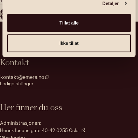
+47 481 58 945
Detaljer
Kontakt megler
Tillat alle
Ikke tillat
Kontakt
kontakt@emera.no
Ledige stillinger
Her finner du oss
Administrasjonen:
Henrik Ibsens gate 40-42 0255 Oslo
Våre kontor