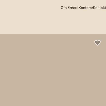
Om Emera
Kontorer
Kontakt