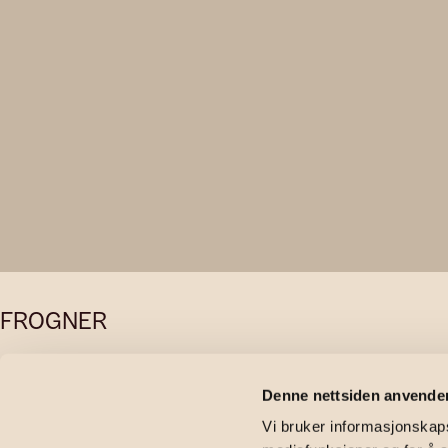
FROGNER
Elisenbergv
Denne nettsiden anvende
Vi bruker informasjonskapsl