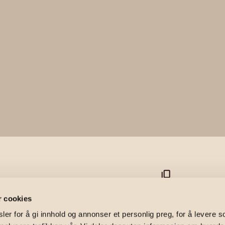
eien 34B
r cookies
er for å gi innhold og annonser et personlig preg, for å levere s