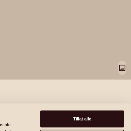
Tillat alle
osiale