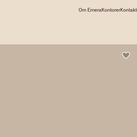
Om Emera
Kontorer
Kontakt