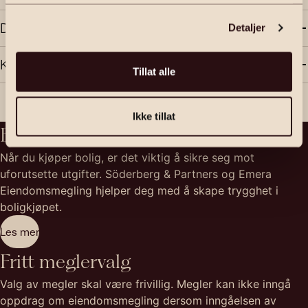
tjenestene deres.
Dokumenter
Detaljer
Kart
Tillat alle
Ikke tillat
Boligkjøperforsikring
Når du kjøper bolig, er det viktig å sikre seg mot
uforutsette utgifter. Söderberg & Partners og Emera
Eiendomsmegling hjelper deg med å skape trygghet i
boligkjøpet.
Les mer
Fritt meglervalg
Valg av megler skal være frivillig. Megler kan ikke inngå
oppdrag om eiendomsmegling dersom inngåelsen av