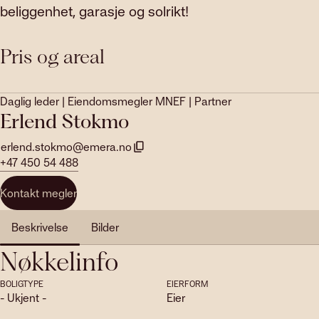
beliggenhet, garasje og solrikt!
Pris og areal
Daglig leder | Eiendomsmegler MNEF | Partner
Erlend Stokmo
erlend.stokmo@emera.no
+47 450 54 488
Kontakt megler
Beskrivelse
Bilder
Nøkkelinfo
BOLIGTYPE
EIERFORM
- Ukjent -
Eier