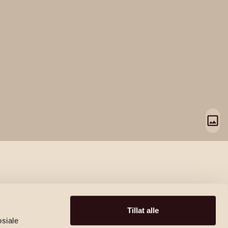
Tillat alle
osiale