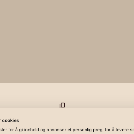
n 21B
r cookies
er for å gi innhold og annonser et personlig preg, for å levere s