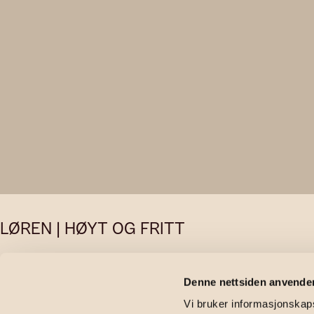
LØREN | HØYT OG FRITT
Lørenvange
Denne nettsiden anvende
Vi bruker informasjonskapsl