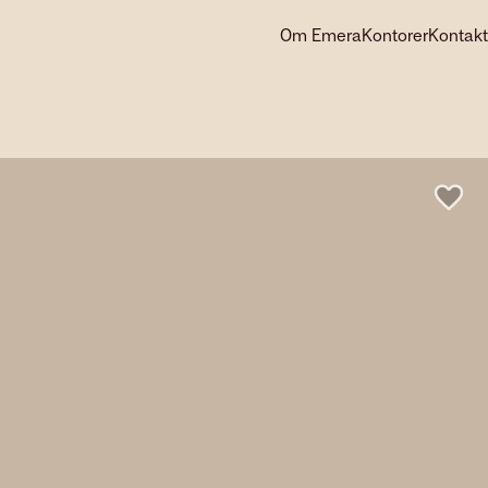
Om Emera
Kontorer
Kontakt