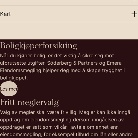
Kart
Boligkjøperforsikring
Når du kjøper bolig, er det viktig å sikre seg mot
uforutsette utgifter. Söderberg & Partners og Emera
Eiendomsmegling hjelper deg med å skape trygghet i
boligkjøpet.
Les mer
Fritt meglervalg
Valg av megler skal være frivillig. Megler kan ikke inngå
oppdrag om eiendomsmegling dersom inngåelsen av
oppdraget er satt som vilkår i avtale om annet enn
eiendomsmegling, for eksempel tilbud om lån eller andre