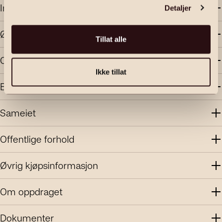
Innhold og standard
Detaljer
Økonomi
Tillat alle
Område
Ikke tillat
Energi
Sameiet
Offentlige forhold
Øvrig kjøpsinformasjon
Om oppdraget
Dokumenter