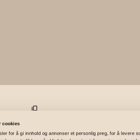
 36
r cookies
er for å gi innhold og annonser et personlig preg, for å levere s