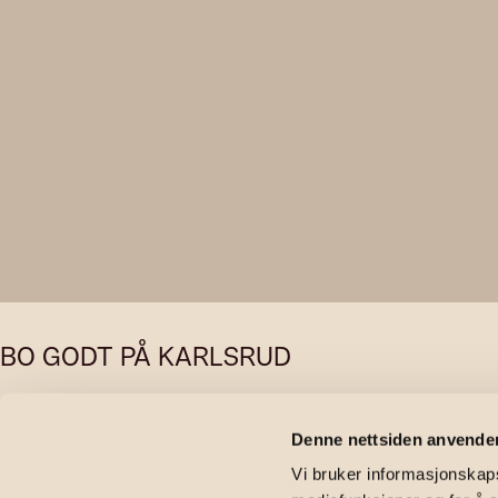
BO GODT PÅ KARLSRUD
Radarveien
Denne nettsiden anvende
Vi bruker informasjonskapsl