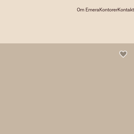
Om Emera
Kontorer
Kontakt