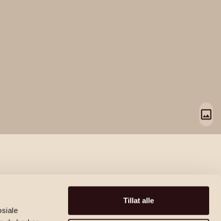
Tillat alle
osiale