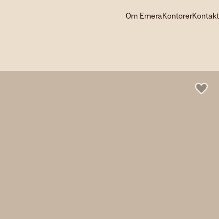
Om Emera
Kontorer
Kontakt