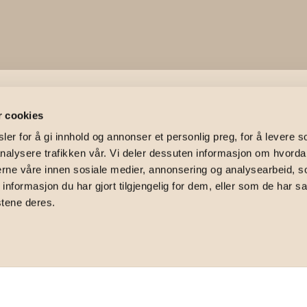
r cookies
ien 12
er for å gi innhold og annonser et personlig preg, for å levere s
nalysere trafikken vår. Vi deler dessuten informasjon om hvorda
nerne våre innen sosiale medier, annonsering og analysearbeid, 
formasjon du har gjort tilgjengelig for dem, eller som de har sa
stene deres.
mgivelser