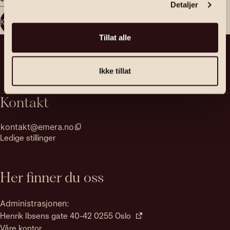
Detaljer
Kontakt megler
Tillat alle
Ikke tillat
Kontakt
kontakt@emera.no
Ledige stillinger
Her finner du oss
Administrasjonen:
Henrik Ibsens gate 40-42 0255 Oslo
Våre kontor