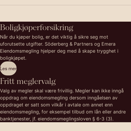
Boligkjøperforsikring
Når du kjøper bolig, er det viktig å sikre seg mot
uforutsette utgifter. Söderberg & Partners og Emera
Eiendomsmegling hjelper deg med å skape trygghet i
boligkjøpet.
Les mer
Fritt meglervalg
Valg av megler skal være frivillig. Megler kan ikke inngå
oppdrag om eiendomsmegling dersom inngåelsen av
oppdraget er satt som vilkår i avtale om annet enn
eiendomsmegling, for eksempel tilbud om lån eller andre
banktjenester, jf. eiendomsmeglingsloven § 6-3 (3).