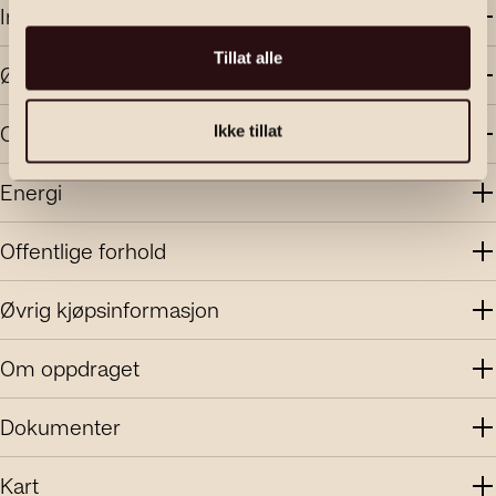
Innhold og standard
Tillat alle
Økonomi
Område
Ikke tillat
Energi
Offentlige forhold
Øvrig kjøpsinformasjon
Om oppdraget
Dokumenter
Kart