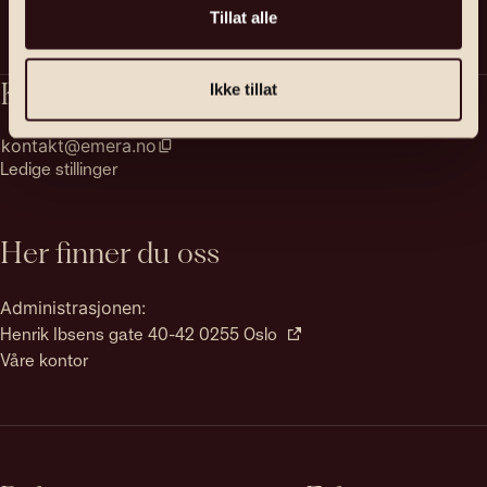
Tillat alle
Kontakt
Ikke tillat
kontakt@emera.no
Ledige stillinger
Her finner du oss
Administrasjonen:
Henrik Ibsens gate 40-42 0255 Oslo
Våre kontor