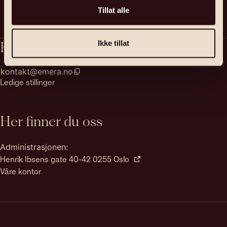
Tillat alle
Ikke tillat
Kontakt
kontakt@emera.no
Ledige stillinger
Her finner du oss
Administrasjonen:
Henrik Ibsens gate 40-42 0255 Oslo
Våre kontor