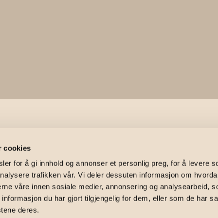
8
r cookies
er for å gi innhold og annonser et personlig preg, for å levere s
nalysere trafikken vår. Vi deler dessuten informasjon om hvorda
nerne våre innen sosiale medier, annonsering og analysearbeid, 
iller
formasjon du har gjort tilgjengelig for dem, eller som de har sa
stene deres.