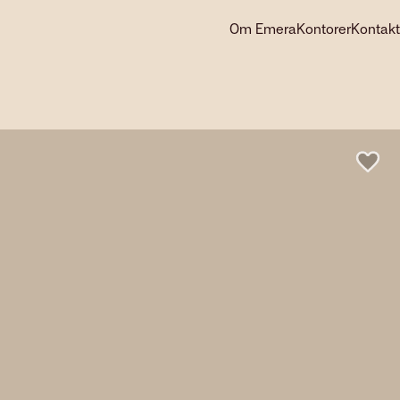
Om Emera
Kontorer
Kontakt