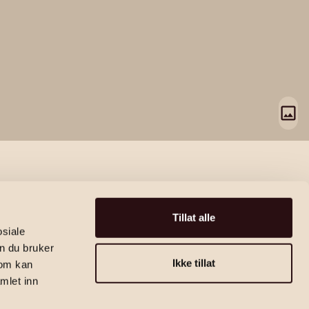
Tillat alle
osiale
n du bruker
Ikke tillat
som kan
mlet inn