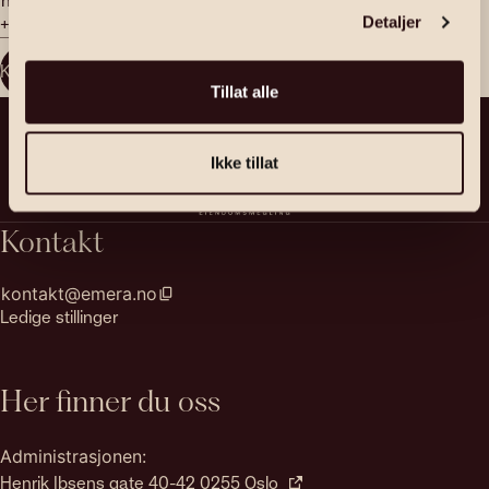
+47 923 02 030
Detaljer
Kontakt megler
Tillat alle
Ikke tillat
Kontakt
kontakt@emera.no
Ledige stillinger
Her finner du oss
Administrasjonen:
Henrik Ibsens gate 40-42 0255 Oslo