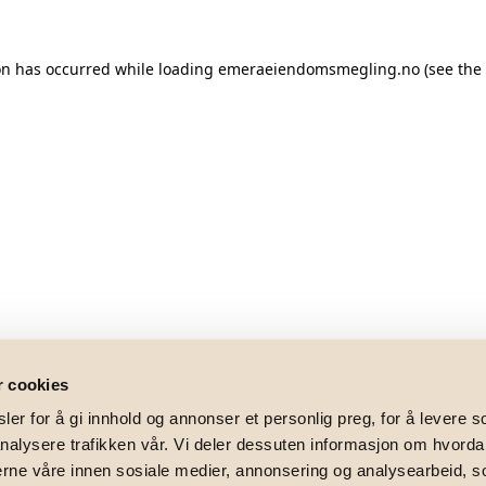
on has occurred while loading
emeraeiendomsmegling.no
(see the
r cookies
er for å gi innhold og annonser et personlig preg, for å levere s
nalysere trafikken vår. Vi deler dessuten informasjon om hvorda
nerne våre innen sosiale medier, annonsering og analysearbeid, 