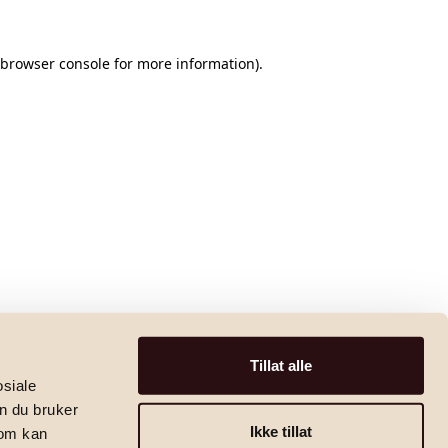
browser console
for more information).
Tillat alle
osiale
n du bruker
Ikke tillat
som kan