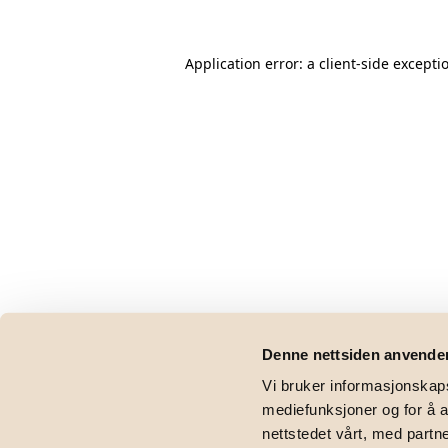
Application error: a
client
-side excepti
Denne nettsiden anvende
Vi bruker informasjonskapsl
mediefunksjoner og for å a
nettstedet vårt, med part