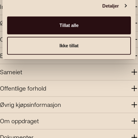
Innhold og standard
Detaljer
Økonomi
Tillat alle
Område
Ikke tillat
Energi
Sameiet
Offentlige forhold
Øvrig kjøpsinformasjon
Om oppdraget
Dokumenter