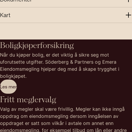
Kart
Boligkjøperforsikring
Når du kjøper bolig, er det viktig å sikre seg mot
uforutsette utgifter. Söderberg & Partners og Emera
Eiendomsmegling hjelper deg med å skape trygghet i
boligkjøpet.
Les mer
Fritt meglervalg
Valg av megler skal være frivillig. Megler kan ikke inngå
oppdrag om eiendomsmegling dersom inngåelsen av
oppdraget er satt som vilkår i avtale om annet enn
eiendomsmegling, for eksempel tilbud om lån eller andre