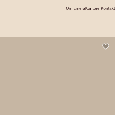
Om Emera
Kontorer
Kontakt