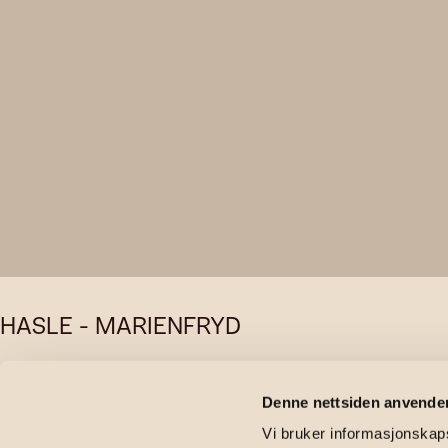
HASLE - MARIENFRYD
Bertrand Na
Denne nettsiden anvende
Vi bruker informasjonskapsl