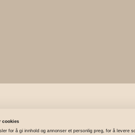
rvesens vei
r cookies
er for å gi innhold og annonser et personlig preg, for å levere s