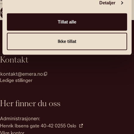
Detaljer
Kontakt megler
Tillat alle
Ikke tillat
Kontakt
kontakt@emera.no
Ledige stillinger
Her finner du oss
Administrasjonen:
Henrik Ibsens gate 40-42 0255 Oslo
Våre kontor