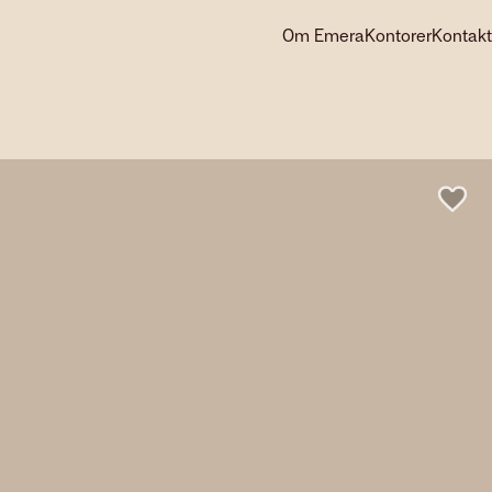
Om Emera
Kontorer
Kontakt