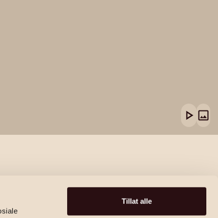
Tillat alle
osiale