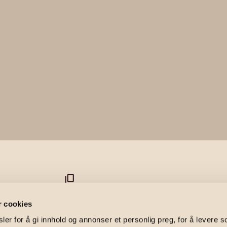
 3A
r cookies
er for å gi innhold og annonser et personlig preg, for å levere s