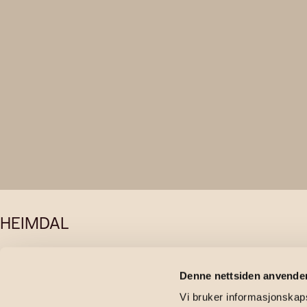
HEIMDAL
Idrettsveien
Denne nettsiden anvende
Vi bruker informasjonskapsl