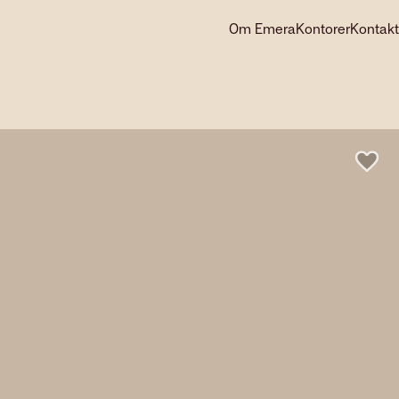
Om Emera
Kontorer
Kontakt