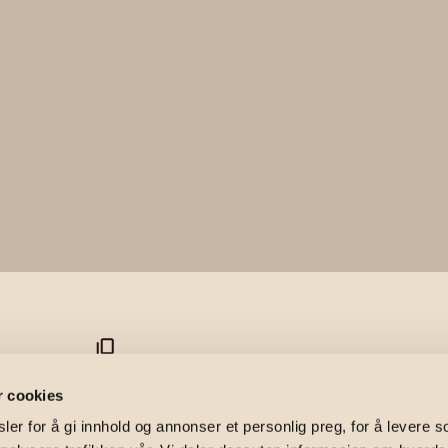
45
r cookies
er for å gi innhold og annonser et personlig preg, for å levere s