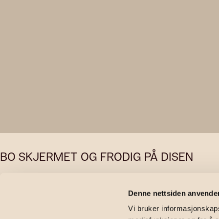
BO SKJERMET OG FRODIG PÅ DISEN
Disenveien 
Denne nettsiden anvende
Vi bruker informasjonskapsl