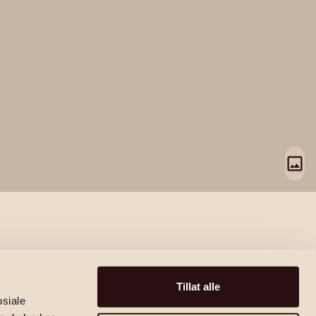
Tillat alle
osiale